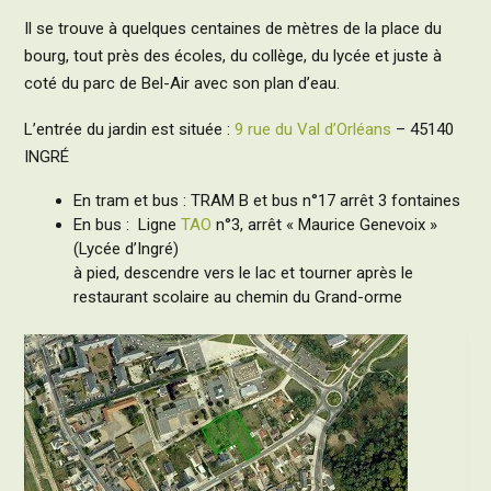
Il se trouve à quelques centaines de mètres de la place du
bourg, tout près des écoles, du collège, du lycée et juste à
coté du parc de Bel-Air avec son plan d’eau.
L’entrée du jardin est située :
9 rue du Val d’Orléans
– 45140
INGRÉ
En tram et bus : TRAM B et bus n°17 arrêt 3 fontaines
En bus : Ligne
TAO
n°3, arrêt « Maurice Genevoix »
(Lycée d’Ingré)
à pied, descendre vers le lac et tourner après le
restaurant scolaire au chemin du Grand-orme