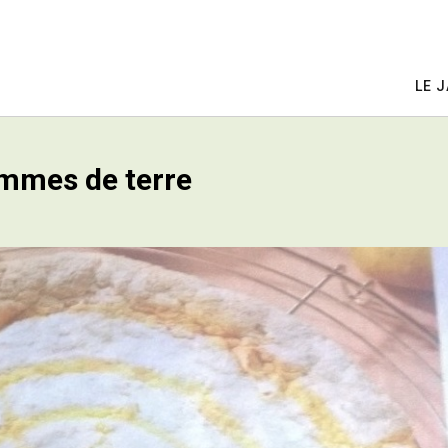
LE 
mmes de terre