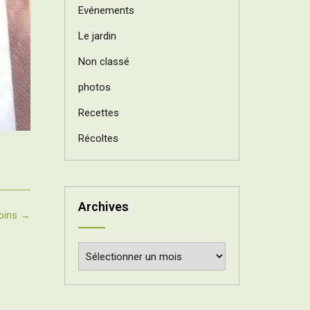
Evénements
Le jardin
Non classé
photos
Recettes
Récoltes
Archives
oins
→
Archives