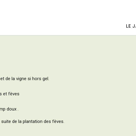
LE 
et de la vigne si hors gel.
es et fèves
temp doux .
 suite de la plantation des fèves.