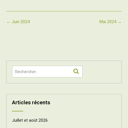
Post
←
Juin 2024
Mai 2024
→
navigation
Articles récents
Juillet et août 2026