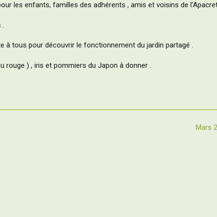
ur les enfants, familles des adhérents , amis et voisins de l’Apacret
 .
e à tous pour découvrir le fonctionnement du jardin partagé .
ou rouge ) , iris et pommiers du Japon à donner .
Mars 