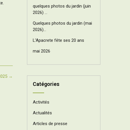
e.
quelques photos du jardin (juin
2026) …
Quelques photos du jardin (mai
2026)…
L’Apacrete fête ses 20 ans
mai 2026
2025
→
Catégories
Activités
Actualités
Articles de presse