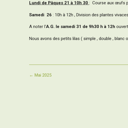
Lundi de Pâques 21 à 10h 30
: Course aux œufs po
Samedi 26
: 10h à 12h , Division des plantes vivaces
A noter l’
A.G. le samedi 31 de 9h30 h à 12h
ouvert
Nous avons des petits lilas ( simple , double , blanc 
Post
←
Mai 2025
navigation