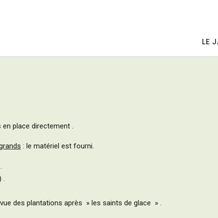
LE 
 en place directement .
 grands
: le matériel est fourni.
.
 .
 vue des plantations après » les saints de glace » .